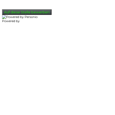
Auf diese Stelle bewerben
Powered by
Personio
Datenschutzerklärung
Impressum