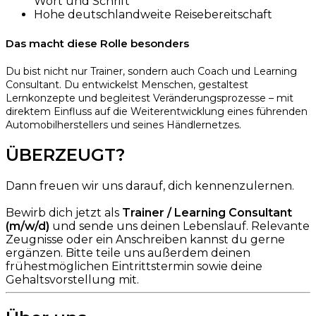
Wort und Schrift
Hohe deutschlandweite Reisebereitschaft
Das macht diese Rolle besonders
Du bist nicht nur Trainer, sondern auch Coach und Learning
Consultant. Du entwickelst Menschen, gestaltest
Lernkonzepte und begleitest Veränderungsprozesse – mit
direktem Einfluss auf die Weiterentwicklung eines führenden
Automobilherstellers und seines Händlernetze
s
.
ÜBERZEUGT?
Dann freuen wir uns darauf, dich kennenzulernen.
Bewirb dich jetzt als
Trainer / Learning Consultant
(m/w/d)
und sende uns deinen Lebenslauf. Relevante
Zeugnisse oder ein Anschreiben kannst du gerne
ergänzen. Bitte teile uns außerdem deinen
frühestmöglichen Eintrittstermin sowie deine
Gehaltsvorstellung mit.