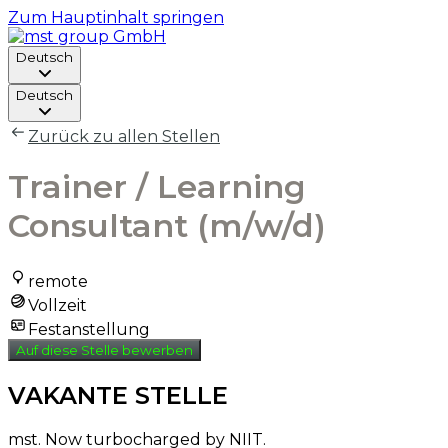
Zum Hauptinhalt springen
Deutsch
Deutsch
Zurück zu allen Stellen
Trainer / Learning
Consultant (m/w/d)
remote
Vollzeit
Festanstellung
Auf diese Stelle bewerben
VAKANTE STELLE
mst. Now turbocharged by NIIT.