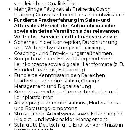
vergleichbare Qualifikation
Mehrjährige Tätigkeit als Trainer:in, Coach,
Learning Consultant oder Personalentwickler:in
Fundierte Praxiserfahrung im Sales- und
Aftersales-Bereich der Automobilbranche
sowie ein tiefes Verständnis der relevanten
Vertriebs-, Service- und Führungsprozesse
Sicherheit in der Konzeption, Durchführung
und Weiterentwicklung von Trainings-,
Coaching- und Entwicklungsmaßnahmen
Kompetenz in der Entwicklung moderner
Lernkonzepte sowie digitaler Lernformate (z. B.
Blended Learning, E-Learning)
Fundierte Kenntnisse in den Bereichen
Leadership, Kommunikation, Change
Management und Digitalisierung
Kenntnisse moderner Lerntechnologien und
Lernplattformen
Ausgeprägte Kommunikations-, Moderations-
und Beratungskompetenz
Strukturierte Arbeitsweise sowie Erfahrung im
Projekt- und Stakeholder-Management
Sehr gute Deutsch- und Englischkenntnisse in