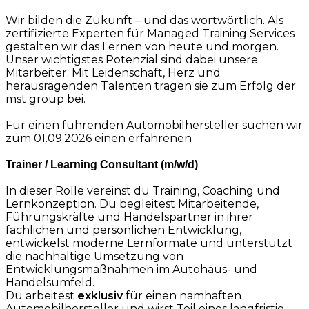
Wir bilden die Zukunft – und das wortwörtlich. Als
zertifizierte Experten für Managed Training Services
gestalten wir das Lernen von heute und morgen.
Unser wichtigstes Potenzial sind dabei unsere
Mitarbeiter. Mit Leidenschaft, Herz und
herausragenden Talenten tragen sie zum Erfolg der
mst group bei.
Für einen führenden Automobilhersteller suchen wir
zum 01.09.2026 einen erfahrenen
Trainer / Learning Consultant (m/w/d)
In dieser Rolle vereinst du Training, Coaching und
Lernkonzeption. Du begleitest Mitarbeitende,
Führungskräfte und Handelspartner in ihrer
fachlichen und persönlichen Entwicklung,
entwickelst moderne Lernformate und unterstützt
die nachhaltige Umsetzung von
Entwicklungsmaßnahmen im Autohaus- und
Handelsumfeld.
Du arbeitest
exklusiv
für einen namhaften
Automobilhersteller und wirst Teil eines langfristig